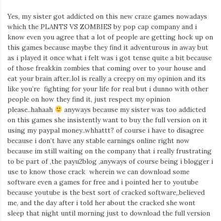
Yes, my sister got addicted on this new craze games nowadays
which the PLANTS VS ZOMBIES by pop cap company and i
know even you agree that a lot of people are getting hock up on
this games because maybe they find it adventurous in away but
as i played it once what i felt was i got tense quite a bit because
of those freakkin zombies that coming over to your house and
eat your brain after..lol is really a creepy on my opinion and its
like you’re fighting for your life for real but i dunno with other
people on how they find it, just respect my opinion
please..hahaah
anyways because my sister was too addicted
on this games she insistently want to buy the full version on it
using my paypal money..whhattt? of course i have to disagree
because i don’t have any stable earnings online right now
because im still waiting on the company that i really frustrating
to be part of ,the payu2blog ,anyways of course being i blogger i
use to know those crack wherein we can download some
software even a games for free and i pointed her to youtube
because youtube is the best sort of cracked software,,believed
me, and the day after i told her about the cracked she wont
sleep that night until morning just to download the full version