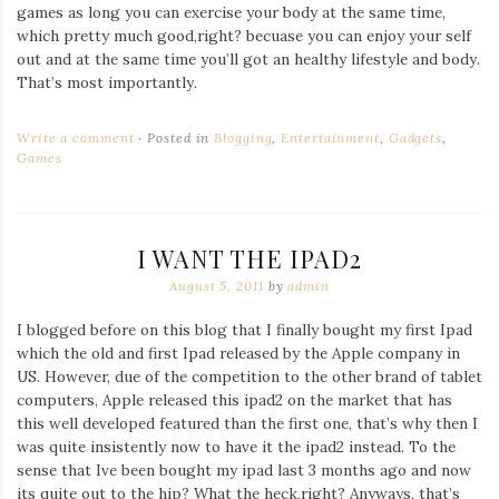
games as long you can exercise your body at the same time,
which pretty much good,right? becuase you can enjoy your self
out and at the same time you’ll got an healthy lifestyle and body.
That’s most importantly.
Write a comment
Posted in
Blogging
,
Entertainment
,
Gadgets
,
Games
I WANT THE IPAD2
August 5, 2011
by
admin
I blogged before on this blog that I finally bought my first Ipad
which the old and first Ipad released by the Apple company in
US. However, due of the competition to the other brand of tablet
computers, Apple released this ipad2 on the market that has
this well developed featured than the first one, that’s why then I
was quite insistently now to have it the ipad2 instead. To the
sense that Ive been bought my ipad last 3 months ago and now
its quite out to the hip? What the heck,right? Anyways, that’s