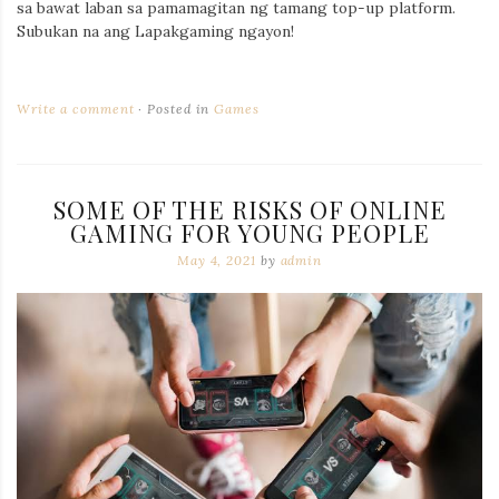
sa bawat laban sa pamamagitan ng tamang top-up platform.
Subukan na ang Lapakgaming ngayon!
Write a comment
Posted in
Games
SOME OF THE RISKS OF ONLINE
GAMING FOR YOUNG PEOPLE
May 4, 2021
by
admin