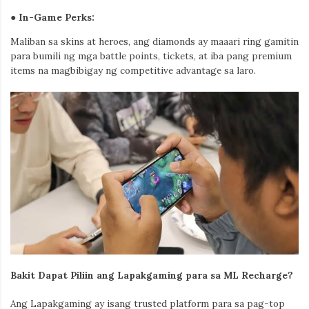
●
In-Game Perks
:
Maliban sa skins at heroes, ang diamonds ay maaari ring gamitin
para bumili ng mga battle points, tickets, at iba pang premium
items na magbibigay ng competitive advantage sa laro.
Bakit Dapat Piliin ang Lapakgaming para sa ML Recharge?
Ang Lapakgaming ay isang trusted platform para sa pag-top