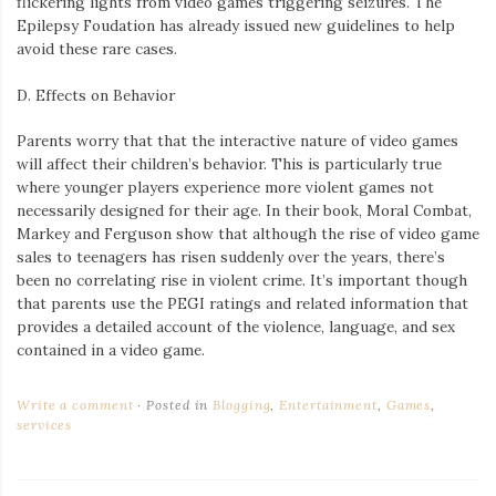
flickering lights from video games triggering seizures. The
Epilepsy Foudation has already issued new guidelines to help
avoid these rare cases.
D. Effects on Behavior
Parents worry that that the interactive nature of video games
will affect their children’s behavior. This is particularly true
where younger players experience more violent games not
necessarily designed for their age. In their book, Moral Combat,
Markey and Ferguson show that although the rise of video game
sales to teenagers has risen suddenly over the years, there’s
been no correlating rise in violent crime. It’s important though
that parents use the PEGI ratings and related information that
provides a detailed account of the violence, language, and sex
contained in a video game.
Write a comment
Posted in
Blogging
,
Entertainment
,
Games
,
services