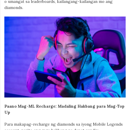
o umangat sa leaderboards, kailangang-kailangan mo ang
diamonds.
Paano Mag-ML Recharge: Madaling Hakbang para Mag-Top
Up
Para makapag-recharge ng diamonds sa iyong
Mobile Legends