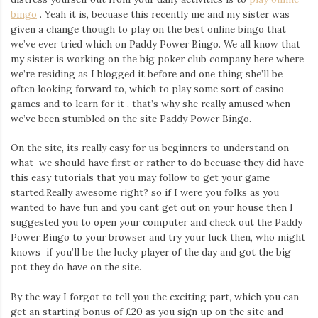
bingo
. Yeah it is, becuase this recently me and my sister was
given a change though to play on the best online bingo that
we’ve ever tried which on Paddy Power Bingo. We all know that
my sister is working on the big poker club company here where
we’re residing as I blogged it before and one thing she’ll be
often looking forward to, which to play some sort of casino
games and to learn for it , that’s why she really amused when
we’ve been stumbled on the site Paddy Power Bingo.
On the site, its really easy for us beginners to understand on
what we should have first or rather to do becuase they did have
this easy tutorials that you may follow to get your game
started.Really awesome right? so if I were you folks as you
wanted to have fun and you cant get out on your house then I
suggested you to open your computer and check out the Paddy
Power Bingo to your browser and try your luck then, who might
knows if you’ll be the lucky player of the day and got the big
pot they do have on the site.
By the way I forgot to tell you the exciting part, which you can
get an starting bonus of £20 as you sign up on the site and