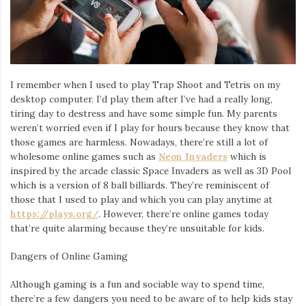
I remember when I used to play Trap Shoot and Tetris on my
desktop computer. I’d play them after I’ve had a really long,
tiring day to destress and have some simple fun. My parents
weren’t worried even if I play for hours because they know that
those games are harmless. Nowadays, there’re still a lot of
wholesome online games such as
Neon Invaders
which is
inspired by the arcade classic Space Invaders as well as 3D Pool
which is a version of 8 ball billiards. They’re reminiscent of
those that I used to play and which you can play anytime at
https://plays.org/
. However, there’re online games today
that’re quite alarming because they’re unsuitable for kids.
Dangers of Online Gaming
Although gaming is a fun and sociable way to spend time,
there’re a few dangers you need to be aware of to help kids stay