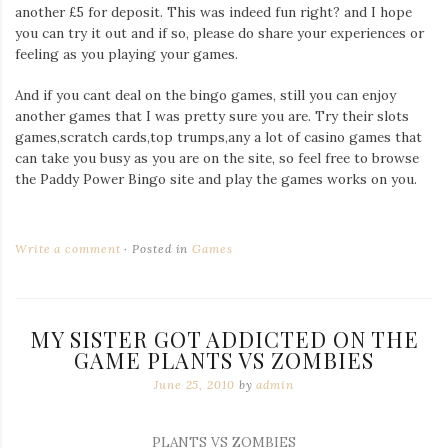
another £5 for deposit. This was indeed fun right? and I hope
you can try it out and if so, please do share your experiences or
feeling as you playing your games.
And if you cant deal on the bingo games, still you can enjoy
another games that I was pretty sure you are. Try their slots
games,scratch cards,top trumps,any a lot of casino games that
can take you busy as you are on the site, so feel free to browse
the Paddy Power Bingo site and play the games works on you.
Write a comment
Posted in
Games
MY SISTER GOT ADDICTED ON THE
GAME PLANTS VS ZOMBIES
June 25, 2010
by
admin
PLANTS VS ZOMBIES