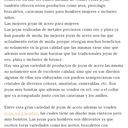
también ofrecen otros productos como aros, piercings,
brazaletes, caravanas tanto para hombres mujeres e inclusive
niños.
Las mejores joyas de acero para mujeres
Las joyas realizadas de metales preciosos como oro y plata ya
han pasado de moda, las mejores joyas de acero son las que
actualmente están de moda, porque otorgan muchos beneficios
no solamente en la gran calidad que las mismas tiene sino que
además son mucho más baratas que las tradicionales joyas de
oro, plata o inclusive de bronce.
Hay una gran variedad de productos de joyas de acero las misma
no solamente son de excelente calidad, sino que en sus diseños
algunas de ellas son elaboradas con piedras semipreciosas con
cristales de diversos colores, amatistas, esmeraldas, etc. Son
joyas muy bonitas que además se venden en set, ose a el collar
que va acompañado junto con las caravanas y los anillos.
Entre esta gran variedad de joyas de acero además se venden
joyas para hombre
, las cuales tiene un diseño más rústicos pero
muy bonitos. Las joyas para hombres son diferentes ya que
exciten toras variedades como los aretes, brazaletes con