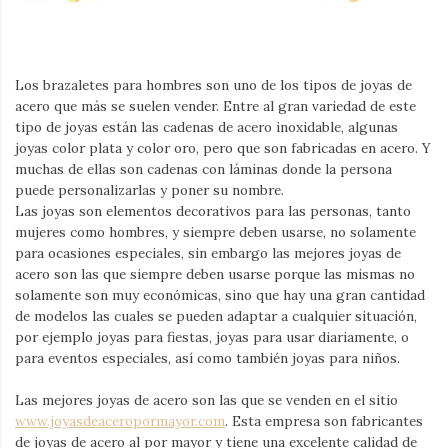
Los brazaletes para hombres son uno de los tipos de joyas de
acero que más se suelen vender. Entre al gran variedad de este
tipo de joyas están las cadenas de acero inoxidable, algunas
joyas color plata y color oro, pero que son fabricadas en acero. Y
muchas de ellas son cadenas con láminas donde la persona
puede personalizarlas y poner su nombre.
Las joyas son elementos decorativos para las personas, tanto
mujeres como hombres, y siempre deben usarse, no solamente
para ocasiones especiales, sin embargo las mejores joyas de
acero son las que siempre deben usarse porque las mismas no
solamente son muy económicas, sino que hay una gran cantidad
de modelos las cuales se pueden adaptar a cualquier situación,
por ejemplo joyas para fiestas, joyas para usar diariamente, o
para eventos especiales, así como también joyas para niños.
Las mejores joyas de acero son las que se venden en el sitio
www.joyasdeaceropormayor.com
. Esta empresa son fabricantes
de joyas de acero al por mayor y tiene una excelente calidad de