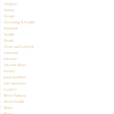
Gadgets
Games
Google
Grooming & Health
Hairstyle
Health
Heath
Home and Lifestyle
Iamronel
Internet
Internet News
Jewelry
jonas brothers
Life Insurance
Lockerz
Men's Fashion
Men's Health
Music
News