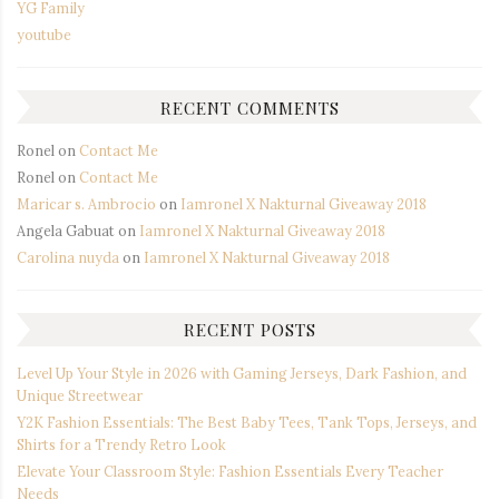
YG Family
youtube
RECENT COMMENTS
Ronel
on
Contact Me
Ronel
on
Contact Me
Maricar s. Ambrocio
on
Iamronel X Nakturnal Giveaway 2018
Angela Gabuat
on
Iamronel X Nakturnal Giveaway 2018
Carolina nuyda
on
Iamronel X Nakturnal Giveaway 2018
RECENT POSTS
Level Up Your Style in 2026 with Gaming Jerseys, Dark Fashion, and
Unique Streetwear
Y2K Fashion Essentials: The Best Baby Tees, Tank Tops, Jerseys, and
Shirts for a Trendy Retro Look
Elevate Your Classroom Style: Fashion Essentials Every Teacher
Needs