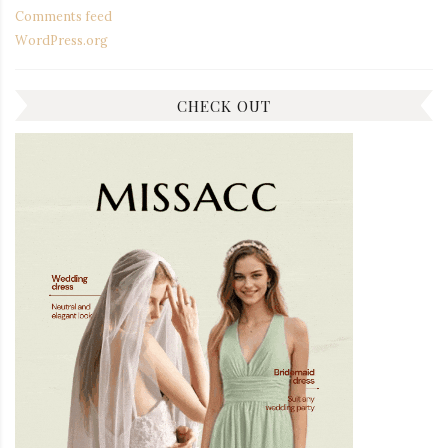
Comments feed
WordPress.org
CHECK OUT