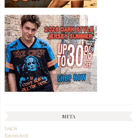
META
Log in
Entries feed